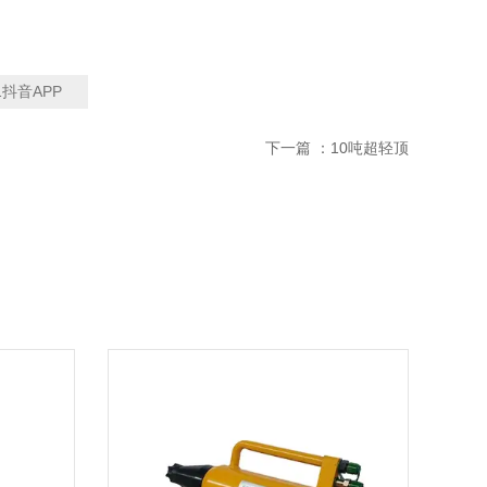
1抖音APP
下一篇 ：
10吨超轻顶