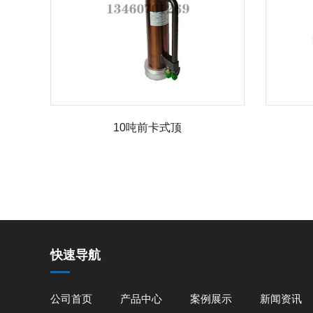
10吨前卡式顶
快速导航
公司首页
产品中心
案例展示
新闻资讯