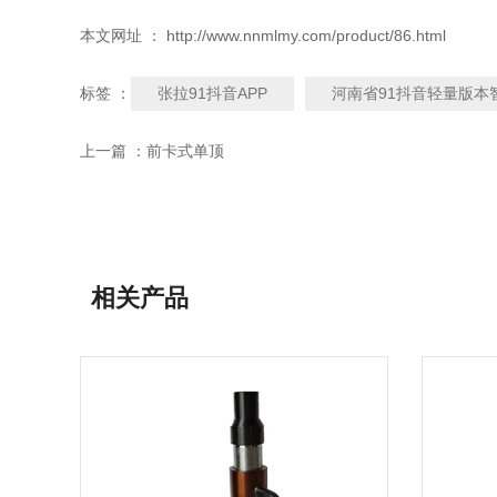
本文网址 ： http://www.nnmlmy.com/product/86.html
张拉91抖音APP
河南省91抖音轻量版本
标签 ：
上一篇 ：
前卡式单顶
相关产品