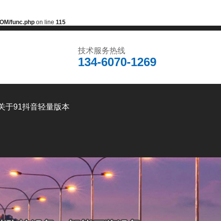
OM/func.php
on line
115
技术服务热线
134-6070-1269
关于91抖音轻量版本