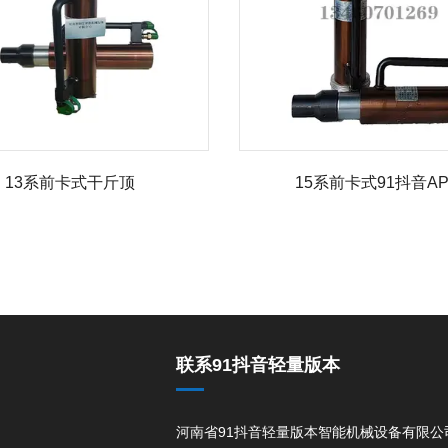
13系前卡式干斤顶
15系前卡式91抖音AP
联系91抖音轻量版本
河南省91抖音轻量版本智能机械设备有限公