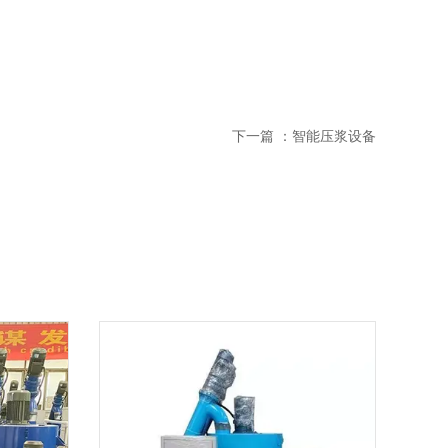
下一篇 ：
智能压浆设备