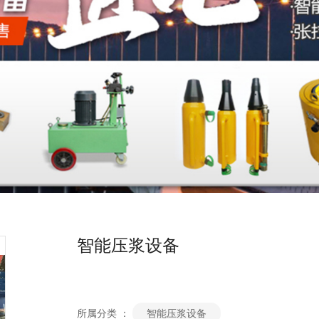
智能压浆设备
所属分类 ：
智能压浆设备