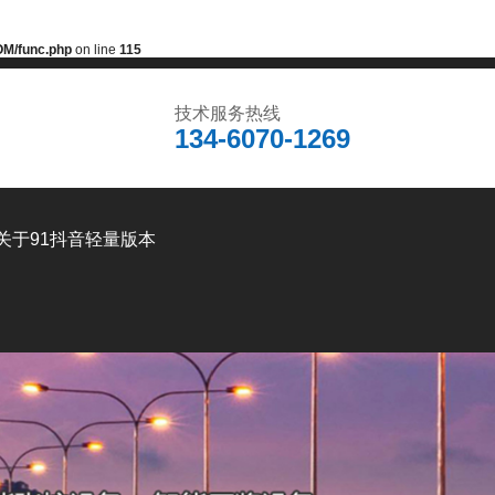
M/func.php
on line
115
技术服务热线
134-6070-1269
关于91抖音轻量版本