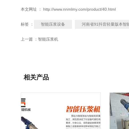
本文网址 ： http://www.nnmlmy.com/product/40.html
智能压浆设备
河南省91抖音轻量版本智
标签 ：
上一篇 ：
智能压浆机
相关产品