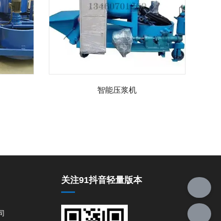
智能压浆机
关注91抖音轻量版本
司